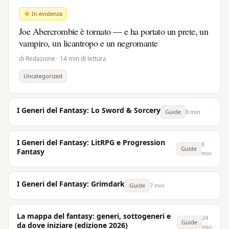
In evidenza
Joe Abercrombie è tornato — e ha portato un prete, un
vampiro, un licantropo e un negromante
di Redazione · 14 min di lettura
Uncategorized
I Generi del Fantasy: Lo Sword & Sorcery
Guide
8 min
I Generi del Fantasy: LitRPG e Progression
8
Guide
Fantasy
min
I Generi del Fantasy: Grimdark
Guide
7 min
La mappa del fantasy: generi, sottogeneri e
24
Guide
da dove iniziare (edizione 2026)
min