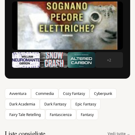
+2
Avventura
Commedia
Cozy Fantasy
Cyberpunk
Dark Academia
Dark Fantasy
Epic Fantasy
Fairy Tale Retelling
Fantascienza
Fantasy
Liste consigliate
Vedi tutte →