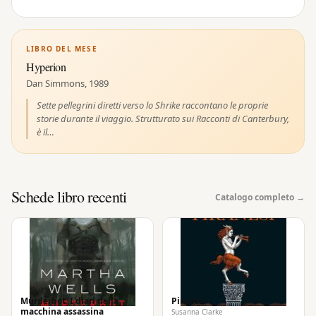
LIBRO DEL MESE
Hyperion
Dan Simmons, 1989
Sette pellegrini diretti verso lo Shrike raccontano le proprie
storie durante il viaggio. Strutturato sui Racconti di Canterbury,
è il…
Schede libro recenti
Catalogo completo →
Murderbot. I diari della
Piranesi
macchina assassina
Susanna Clarke