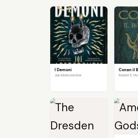
I Demoni
Conan il 
Joe Abercrombie
Robert E. H