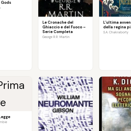
 Gods
n
Le Cronache del
L’ultima avve
Ghiaccio e del Fuoco –
della regina p
Serie Completa
S.A. Chakraborty
George R.R. Martin
Legge
ombie