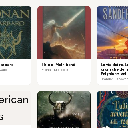
Barbaro
Elric di Melniboné
La via dei re. L
cronache dell
oward
Michael Moorcock
Folgoluce. Vol. 
Brandon Sanders