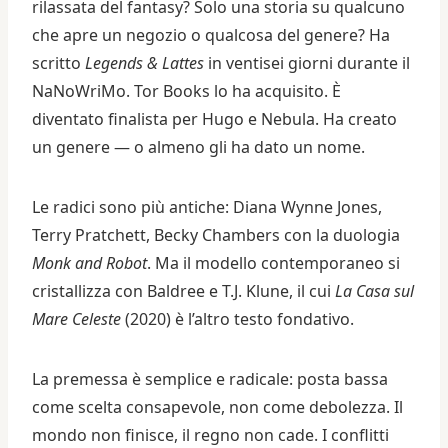
rilassata del fantasy? Solo una storia su qualcuno
che apre un negozio o qualcosa del genere? Ha
scritto
Legends & Lattes
in ventisei giorni durante il
NaNoWriMo. Tor Books lo ha acquisito. È
diventato finalista per Hugo e Nebula. Ha creato
un genere — o almeno gli ha dato un nome.
Le radici sono più antiche: Diana Wynne Jones,
Terry Pratchett, Becky Chambers con la duologia
Monk and Robot
. Ma il modello contemporaneo si
cristallizza con Baldree e T.J. Klune, il cui
La Casa sul
Mare Celeste
(2020) è l’altro testo fondativo.
La premessa è semplice e radicale: posta bassa
come scelta consapevole, non come debolezza. Il
mondo non finisce, il regno non cade. I conflitti