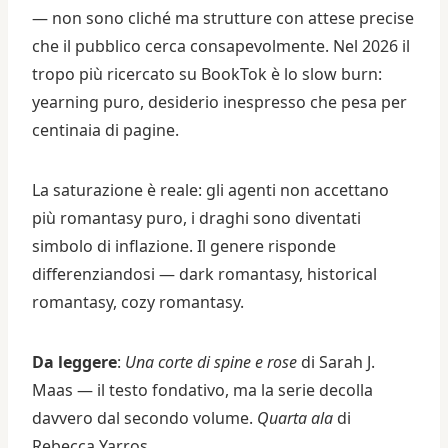
— non sono cliché ma strutture con attese precise
che il pubblico cerca consapevolmente. Nel 2026 il
tropo più ricercato su BookTok è lo slow burn:
yearning puro, desiderio inespresso che pesa per
centinaia di pagine.
La saturazione è reale: gli agenti non accettano
più romantasy puro, i draghi sono diventati
simbolo di inflazione. Il genere risponde
differenziandosi — dark romantasy, historical
romantasy, cozy romantasy.
Da leggere
:
Una corte di spine e rose
di Sarah J.
Maas — il testo fondativo, ma la serie decolla
davvero dal secondo volume.
Quarta ala
di
Rebecca Yarros.