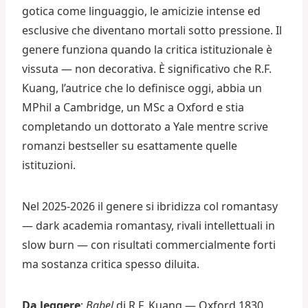
gotica come linguaggio, le amicizie intense ed
esclusive che diventano mortali sotto pressione. Il
genere funziona quando la critica istituzionale è
vissuta — non decorativa. È significativo che R.F.
Kuang, l’autrice che lo definisce oggi, abbia un
MPhil a Cambridge, un MSc a Oxford e stia
completando un dottorato a Yale mentre scrive
romanzi bestseller su esattamente quelle
istituzioni.
Nel 2025-2026 il genere si ibridizza col romantasy
— dark academia romantasy, rivali intellettuali in
slow burn — con risultati commercialmente forti
ma sostanza critica spesso diluita.
Da leggere
:
Babel
di R.F. Kuang — Oxford 1830,