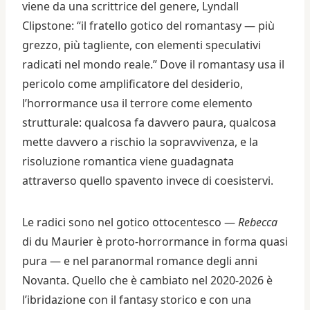
viene da una scrittrice del genere, Lyndall
Clipstone: “il fratello gotico del romantasy — più
grezzo, più tagliente, con elementi speculativi
radicati nel mondo reale.” Dove il romantasy usa il
pericolo come amplificatore del desiderio,
l’horrormance usa il terrore come elemento
strutturale: qualcosa fa davvero paura, qualcosa
mette davvero a rischio la sopravvivenza, e la
risoluzione romantica viene guadagnata
attraverso quello spavento invece di coesistervi.
Le radici sono nel gotico ottocentesco —
Rebecca
di du Maurier è proto-horrormance in forma quasi
pura — e nel paranormal romance degli anni
Novanta. Quello che è cambiato nel 2020-2026 è
l’ibridazione con il fantasy storico e con una