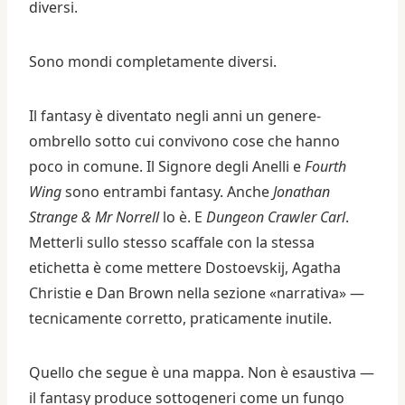
diversi.
Sono mondi completamente diversi.
Il fantasy è diventato negli anni un genere-
ombrello sotto cui convivono cose che hanno
poco in comune. Il Signore degli Anelli e
Fourth
Wing
sono entrambi fantasy. Anche
Jonathan
Strange & Mr Norrell
lo è. E
Dungeon Crawler Carl
.
Metterli sullo stesso scaffale con la stessa
etichetta è come mettere Dostoevskij, Agatha
Christie e Dan Brown nella sezione «narrativa» —
tecnicamente corretto, praticamente inutile.
Quello che segue è una mappa. Non è esaustiva —
il fantasy produce sottogeneri come un fungo