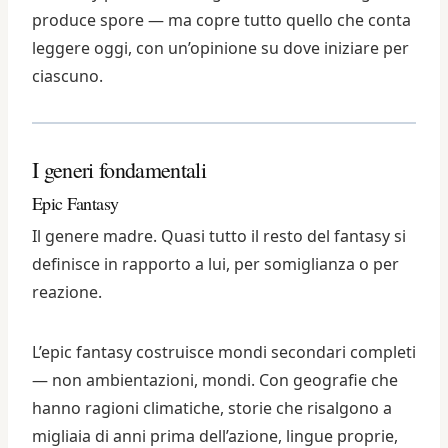
produce spore — ma copre tutto quello che conta
leggere oggi, con un’opinione su dove iniziare per
ciascuno.
I generi fondamentali
Epic Fantasy
Il genere madre. Quasi tutto il resto del fantasy si
definisce in rapporto a lui, per somiglianza o per
reazione.
L’epic fantasy costruisce mondi secondari completi
— non ambientazioni, mondi. Con geografie che
hanno ragioni climatiche, storie che risalgono a
migliaia di anni prima dell’azione, lingue proprie,