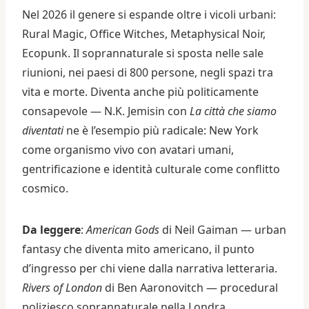
Nel 2026 il genere si espande oltre i vicoli urbani:
Rural Magic, Office Witches, Metaphysical Noir,
Ecopunk. Il soprannaturale si sposta nelle sale
riunioni, nei paesi di 800 persone, negli spazi tra
vita e morte. Diventa anche più politicamente
consapevole — N.K. Jemisin con
La città che siamo
diventati
ne è l’esempio più radicale: New York
come organismo vivo con avatari umani,
gentrificazione e identità culturale come conflitto
cosmico.
Da leggere
:
American Gods
di Neil Gaiman — urban
fantasy che diventa mito americano, il punto
d’ingresso per chi viene dalla narrativa letteraria.
Rivers of London
di Ben Aaronovitch — procedural
poliziesco soprannaturale nella Londra