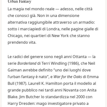
Urban Fantasy
La magia nel mondo reale — adesso, nelle città
che conosci già. Non in una dimensione
alternativa raggiungibile attraverso un armadio:
sotto i marciapiedi di Londra, nelle pagine gialle di
Chicago, nei quartieri di New York che stanno
prendendo vita.
Le radici del genere sono negli anni Ottanta — la
serie
Borderland
di Terri Windling (1986), che Neil
Gaiman avrebbe definito “uno dei luoghi dove
l’urban fantasy è nato”, e
War for the Oaks
di Emma
Bull (1987). Laurell K. Hamilton porta il modello al
grande pubblico nei tardi anni Novanta con Anita
Blake. Jim Butcher lo standardizza nel 2000 con
Harry Dresden: mago investigatore privato a