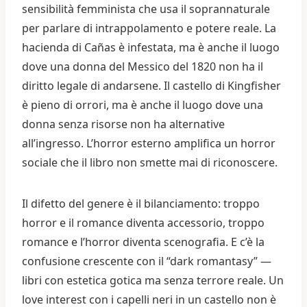
sensibilità femminista che usa il soprannaturale
per parlare di intrappolamento e potere reale. La
hacienda di Cañas è infestata, ma è anche il luogo
dove una donna del Messico del 1820 non ha il
diritto legale di andarsene. Il castello di Kingfisher
è pieno di orrori, ma è anche il luogo dove una
donna senza risorse non ha alternative
all’ingresso. L’horror esterno amplifica un horror
sociale che il libro non smette mai di riconoscere.
Il difetto del genere è il bilanciamento: troppo
horror e il romance diventa accessorio, troppo
romance e l’horror diventa scenografia. E c’è la
confusione crescente con il “dark romantasy” —
libri con estetica gotica ma senza terrore reale. Un
love interest con i capelli neri in un castello non è