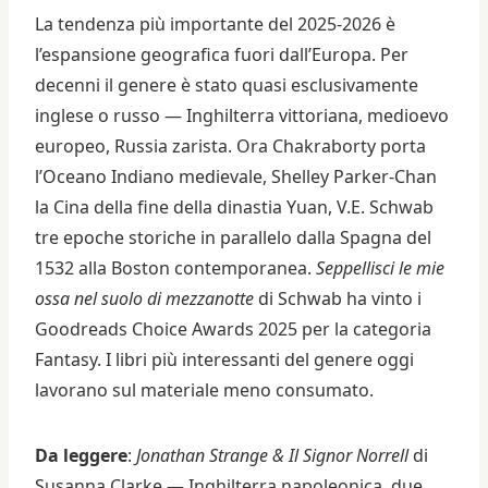
La tendenza più importante del 2025-2026 è
l’espansione geografica fuori dall’Europa. Per
decenni il genere è stato quasi esclusivamente
inglese o russo — Inghilterra vittoriana, medioevo
europeo, Russia zarista. Ora Chakraborty porta
l’Oceano Indiano medievale, Shelley Parker-Chan
la Cina della fine della dinastia Yuan, V.E. Schwab
tre epoche storiche in parallelo dalla Spagna del
1532 alla Boston contemporanea.
Seppellisci le mie
ossa nel suolo di mezzanotte
di Schwab ha vinto i
Goodreads Choice Awards 2025 per la categoria
Fantasy. I libri più interessanti del genere oggi
lavorano sul materiale meno consumato.
Da leggere
:
Jonathan Strange & Il Signor Norrell
di
Susanna Clarke — Inghilterra napoleonica, due