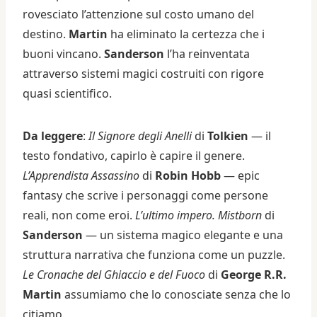
rovesciato l’attenzione sul costo umano del
destino.
Martin
ha eliminato la certezza che i
buoni vincano.
Sanderson
l’ha reinventata
attraverso sistemi magici costruiti con rigore
quasi scientifico.
Da leggere
:
Il Signore degli Anelli
di
Tolkien
— il
testo fondativo, capirlo è capire il genere.
L’Apprendista Assassino
di
Robin Hobb
— epic
fantasy che scrive i personaggi come persone
reali, non come eroi.
L’ultimo impero. Mistborn
di
Sanderson
— un sistema magico elegante e una
struttura narrativa che funziona come un puzzle.
Le Cronache del Ghiaccio e del Fuoco
di
George R.R.
Martin
assumiamo che lo conosciate senza che lo
citiamo.