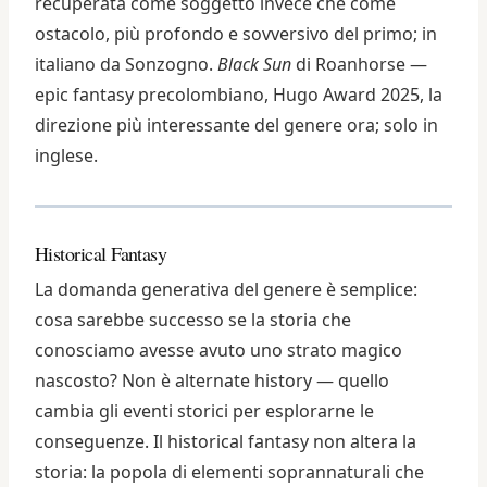
recuperata come soggetto invece che come
ostacolo, più profondo e sovversivo del primo; in
italiano da Sonzogno.
Black Sun
di Roanhorse —
epic fantasy precolombiano, Hugo Award 2025, la
direzione più interessante del genere ora; solo in
inglese.
Historical Fantasy
La domanda generativa del genere è semplice:
cosa sarebbe successo se la storia che
conosciamo avesse avuto uno strato magico
nascosto? Non è alternate history — quello
cambia gli eventi storici per esplorarne le
conseguenze. Il historical fantasy non altera la
storia: la popola di elementi soprannaturali che