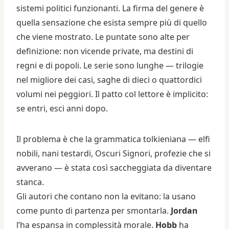
sistemi politici funzionanti. La firma del genere è
quella sensazione che esista sempre più di quello
che viene mostrato. Le puntate sono alte per
definizione: non vicende private, ma destini di
regni e di popoli. Le serie sono lunghe — trilogie
nel migliore dei casi, saghe di dieci o quattordici
volumi nei peggiori. Il patto col lettore è implicito:
se entri, esci anni dopo.
Il problema è che la grammatica tolkieniana — elfi
nobili, nani testardi, Oscuri Signori, profezie che si
avverano — è stata così saccheggiata da diventare
stanca.
Gli autori che contano non la evitano: la usano
come punto di partenza per smontarla.
Jordan
l’ha espansa in complessità morale.
Hobb
ha