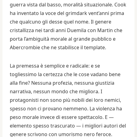
guerra vista dal basso, moralità situazionale. Cook
ha inventato la voce del grimdark vent’anni prima
che qualcuno gli desse quel nome. Il genere
cristallizza nei tardi anni Duemila con Martin che
porta l’ambiguità morale al grande pubblico e
Abercrombie che ne stabilisce il template.
La premessa è semplice e radicale: e se
togliessimo la certezza che le cose vadano bene
alla fine? Nessuna profezia, nessuna giustizia
narrativa, nessun mondo che migliora. I
protagonisti non sono più nobili dei loro nemici,
spesso non ci provano nemmeno. La violenza ha
peso morale invece di essere spettacolo. E —
elemento spesso trascurato — i migliori autori del
genere scrivono con umorismo nero feroce.