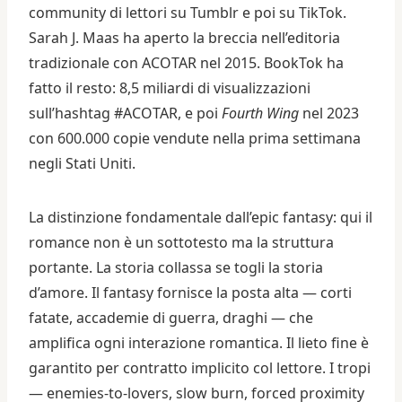
community di lettori su Tumblr e poi su TikTok.
Sarah J. Maas ha aperto la breccia nell’editoria
tradizionale con ACOTAR nel 2015. BookTok ha
fatto il resto: 8,5 miliardi di visualizzazioni
sull’hashtag #ACOTAR, e poi
Fourth Wing
nel 2023
con 600.000 copie vendute nella prima settimana
negli Stati Uniti.
La distinzione fondamentale dall’epic fantasy: qui il
romance non è un sottotesto ma la struttura
portante. La storia collassa se togli la storia
d’amore. Il fantasy fornisce la posta alta — corti
fatate, accademie di guerra, draghi — che
amplifica ogni interazione romantica. Il lieto fine è
garantito per contratto implicito col lettore. I tropi
— enemies-to-lovers, slow burn, forced proximity