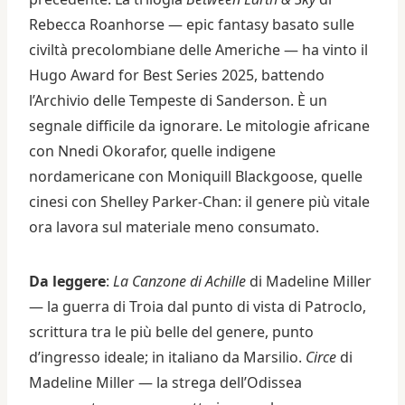
Rebecca Roanhorse — epic fantasy basato sulle
civiltà precolombiane delle Americhe — ha vinto il
Hugo Award for Best Series 2025, battendo
l’Archivio delle Tempeste di Sanderson. È un
segnale difficile da ignorare. Le mitologie africane
con Nnedi Okorafor, quelle indigene
nordamericane con Moniquill Blackgoose, quelle
cinesi con Shelley Parker-Chan: il genere più vitale
ora lavora sul materiale meno consumato.
Da leggere
:
La Canzone di Achille
di Madeline Miller
— la guerra di Troia dal punto di vista di Patroclo,
scrittura tra le più belle del genere, punto
d’ingresso ideale; in italiano da Marsilio.
Circe
di
Madeline Miller — la strega dell’Odissea