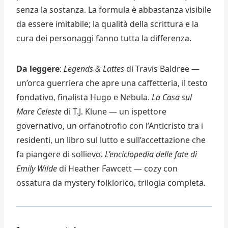
senza la sostanza. La formula è abbastanza visibile
da essere imitabile; la qualità della scrittura e la
cura dei personaggi fanno tutta la differenza.
Da leggere
:
Legends & Lattes
di Travis Baldree —
un’orca guerriera che apre una caffetteria, il testo
fondativo, finalista Hugo e Nebula.
La Casa sul
Mare Celeste
di T.J. Klune — un ispettore
governativo, un orfanotrofio con l’Anticristo tra i
residenti, un libro sul lutto e sull’accettazione che
fa piangere di sollievo.
L’enciclopedia delle fate di
Emily Wilde
di Heather Fawcett — cozy con
ossatura da mystery folklorico, trilogia completa.