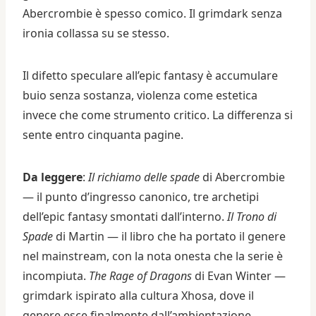
Abercrombie è spesso comico. Il grimdark senza
ironia collassa su se stesso.
Il difetto speculare all’epic fantasy è accumulare
buio senza sostanza, violenza come estetica
invece che come strumento critico. La differenza si
sente entro cinquanta pagine.
Da leggere
:
Il richiamo delle spade
di Abercrombie
— il punto d’ingresso canonico, tre archetipi
dell’epic fantasy smontati dall’interno.
Il Trono di
Spade
di Martin — il libro che ha portato il genere
nel mainstream, con la nota onesta che la serie è
incompiuta.
The Rage of Dragons
di Evan Winter —
grimdark ispirato alla cultura Xhosa, dove il
genere esce finalmente dall’ambientazione