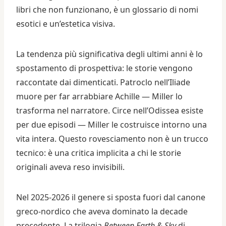
libri che non funzionano, è un glossario di nomi
esotici e un’estetica visiva.
La tendenza più significativa degli ultimi anni è lo
spostamento di prospettiva: le storie vengono
raccontate dai dimenticati. Patroclo nell’Iliade
muore per far arrabbiare Achille — Miller lo
trasforma nel narratore. Circe nell’Odissea esiste
per due episodi — Miller le costruisce intorno una
vita intera. Questo rovesciamento non è un trucco
tecnico: è una critica implicita a chi le storie
originali aveva reso invisibili.
Nel 2025-2026 il genere si sposta fuori dal canone
greco-nordico che aveva dominato la decade
precedente. La trilogia
Between Earth & Sky
di