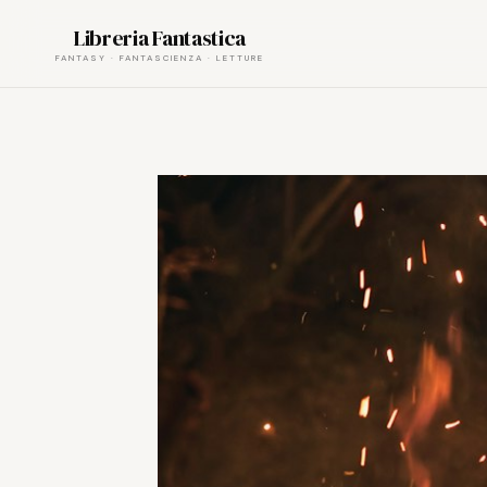
Skip
Libreria Fantastica
to
content