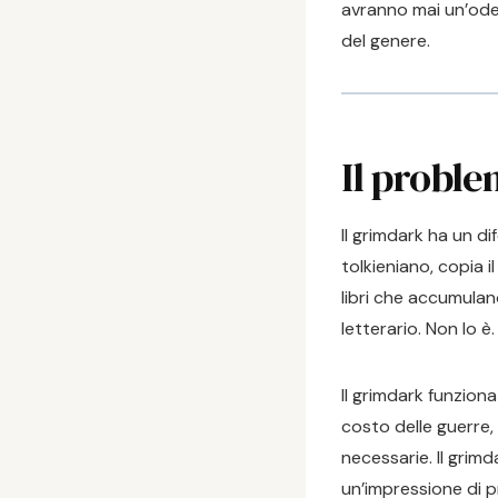
avranno mai un’ode.
del genere.
Il proble
Il grimdark ha un di
tolkieniano, copia 
libri che accumulan
letterario. Non lo è.
Il grimdark funziona
costo delle guerre,
necessarie. Il grim
un’impressione di p