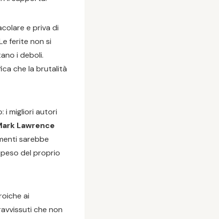
colare e priva di
e ferite non si
ano i deboli.
ica che la brutalità
i migliori autori
Mark Lawrence
rimenti sarebbe
l peso del proprio
roiche ai
opravvissuti che non