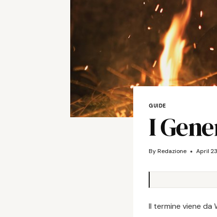
GUIDE
I Gene
By
Redazione
April 2
Il termine viene da