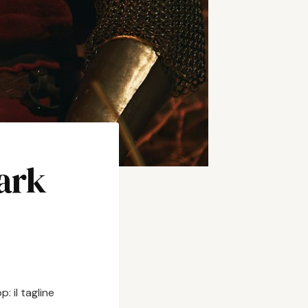
dark
 il tagline