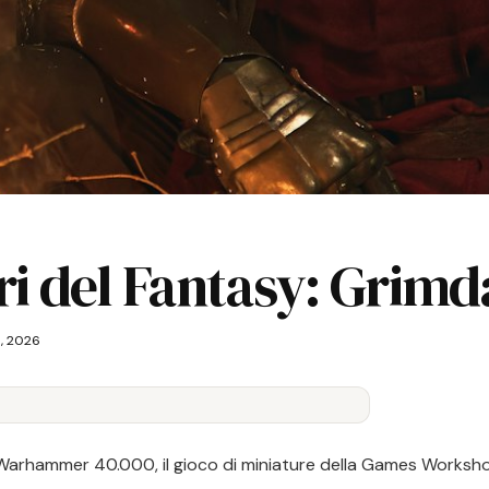
ri del Fantasy: Grim
3, 2026
 Warhammer 40.000, il gioco di miniature della Games Workshop: