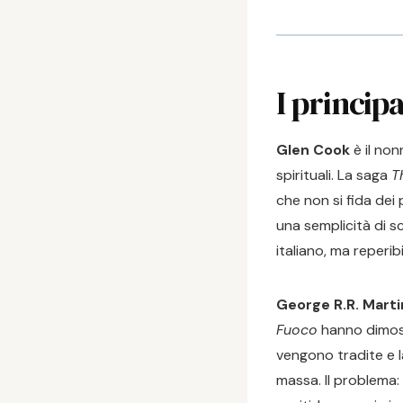
I principa
Glen Cook
è il non
spirituali. La saga
T
che non si fida dei 
una semplicità di s
italiano, ma reperibi
George R.R. Marti
Fuoco
hanno dimost
vengono tradite e 
massa. Il problema: