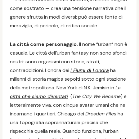
come sostrato — crea una tensione narrativa che il
genere sfrutta in modi diversi: può essere fonte di
meraviglia, di pericolo, di critica sociale.
La città come personaggio.
Il nome “urban” non è
casuale. Le città dell’urban fantasy non sono sfondi
neutri: sono organismi con storie, strati,
contraddizioni. Londra dei
I Fiumi di Londra
ha
millenni di storia magica sepolti sotto ogni stazione
della metropolitana. New York di N.K. Jemisin in
La
città che siamo diventati
(
The City We Became
) è
letteralmente viva, con cinque avatar umani che ne
incarnano i quartieri. Chicago dei
Dresden Files
ha
una topografia soprannaturale precisa che
rispecchia quella reale. Quando funziona, l’urban