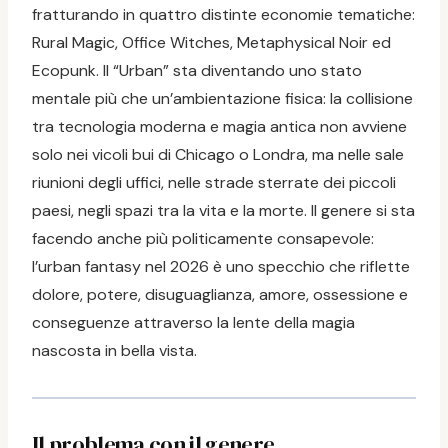
fratturando in quattro distinte economie tematiche:
Rural Magic, Office Witches, Metaphysical Noir ed
Ecopunk. Il “Urban” sta diventando uno stato
mentale più che un’ambientazione fisica: la collisione
tra tecnologia moderna e magia antica non avviene
solo nei vicoli bui di Chicago o Londra, ma nelle sale
riunioni degli uffici, nelle strade sterrate dei piccoli
paesi, negli spazi tra la vita e la morte. Il genere si sta
facendo anche più politicamente consapevole:
l’urban fantasy nel 2026 è uno specchio che riflette
dolore, potere, disuguaglianza, amore, ossessione e
conseguenze attraverso la lente della magia
nascosta in bella vista.
Il problema con il genere