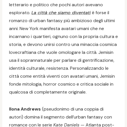
letterario e politico che pochi autori avevano
esplorato.
La città che siamo diventati
è forse il
romanzo di urban fantasy più ambizioso degli ultimi
anni: New York manifesta avatari umani che ne
incarnano i quartieri, ognuno con la propria cultura e
storia, e devono unirsi contro una minaccia cosmica
lovecraftiana che vuole omologare la città. Jemisin
usa il soprannaturale per parlare di gentrificazione,
identità culturale, resistenza. Personalizzando le
città come entità viventi con avatari umani, Jemisin
fonde mitologia, horror cosmico e critica sociale in
qualcosa di completamente originale.
Ilona Andrews
(pseudonimo di una coppia di
autori) domina il segmento dell’urban fantasy con
romance con le serie
Kate Daniels
— Atlanta post-