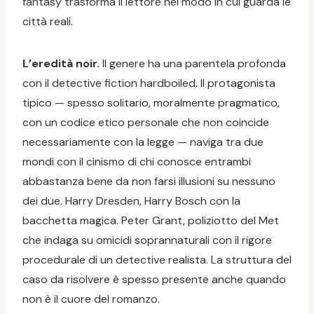
fantasy trasforma il lettore nel modo in cui guarda le
città reali.
L’eredità noir.
Il genere ha una parentela profonda
con il detective fiction hardboiled. Il protagonista
tipico — spesso solitario, moralmente pragmatico,
con un codice etico personale che non coincide
necessariamente con la legge — naviga tra due
mondi con il cinismo di chi conosce entrambi
abbastanza bene da non farsi illusioni su nessuno
dei due. Harry Dresden, Harry Bosch con la
bacchetta magica. Peter Grant, poliziotto del Met
che indaga su omicidi soprannaturali con il rigore
procedurale di un detective realista. La struttura del
caso da risolvere è spesso presente anche quando
non è il cuore del romanzo.