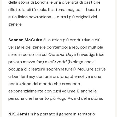
della storia di Londra, e una diversità di cast che
riflette la città reale. Il sistema magico — basato
sulla fisica newtoniana — è tra i più originali del
genere.
Seanan McGuire
è l’autrice più produttiva e più
versatile del genere contemporaneo, con multiple
serie in corso tra cui
October Daye
(investigatrice
privata mezza fae) e
InCryptid
(biologa che si
occupa di creature soprannaturali). McGuire scrive
urban fantasy con una profondità emotiva e una
costruzione del mondo che crescono
esponenzialmente con ogni volume. È anche la
persona che ha vinto più Hugo Award della storia.
N.K. Jemisin
ha portato il genere in territorio