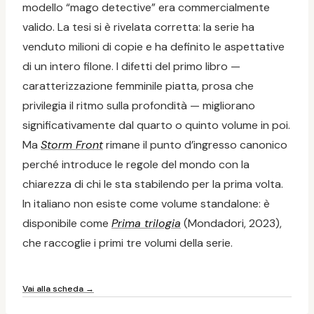
modello “mago detective” era commercialmente
valido. La tesi si è rivelata corretta: la serie ha
venduto milioni di copie e ha definito le aspettative
di un intero filone. I difetti del primo libro —
caratterizzazione femminile piatta, prosa che
privilegia il ritmo sulla profondità — migliorano
significativamente dal quarto o quinto volume in poi.
Ma
Storm Front
rimane il punto d’ingresso canonico
perché introduce le regole del mondo con la
chiarezza di chi le sta stabilendo per la prima volta.
In italiano non esiste come volume standalone: è
disponibile come
Prima trilogia
(Mondadori, 2023),
che raccoglie i primi tre volumi della serie.
Vai alla scheda →