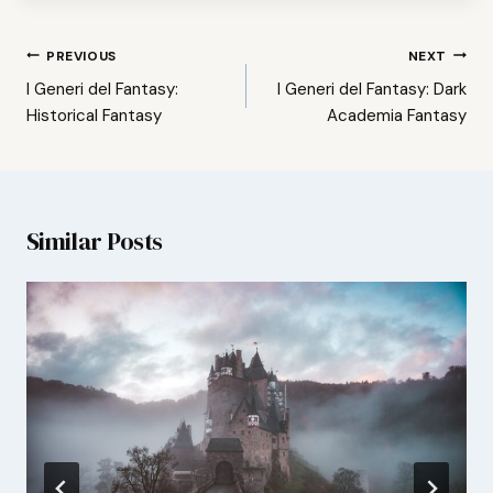
Post
PREVIOUS
NEXT
navigation
I Generi del Fantasy:
I Generi del Fantasy: Dark
Historical Fantasy
Academia Fantasy
Similar Posts