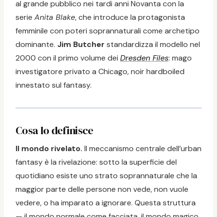
al grande pubblico nei tardi anni Novanta con la
serie
Anita Blake
, che introduce la protagonista
femminile con poteri soprannaturali come archetipo
dominante.
Jim Butcher
standardizza il modello nel
2000 con il primo volume dei
Dresden Files
: mago
investigatore privato a Chicago, noir hardboiled
innestato sul fantasy.
Cosa lo definisce
Il mondo rivelato.
Il meccanismo centrale dell’urban
fantasy è la rivelazione: sotto la superficie del
quotidiano esiste uno strato soprannaturale che la
maggior parte delle persone non vede, non vuole
vedere, o ha imparato a ignorare. Questa struttura
— il mondo normale come facciata, il mondo magico