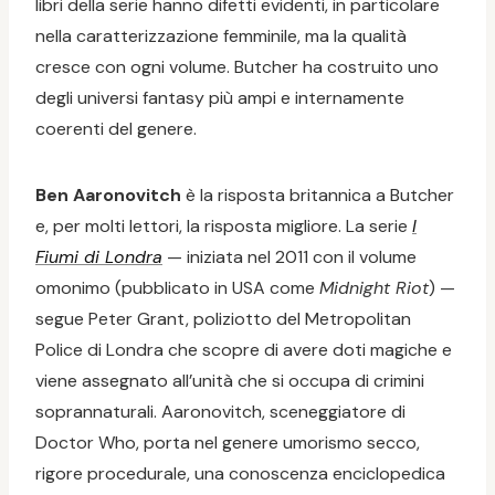
libri della serie hanno difetti evidenti, in particolare
nella caratterizzazione femminile, ma la qualità
cresce con ogni volume. Butcher ha costruito uno
degli universi fantasy più ampi e internamente
coerenti del genere.
Ben Aaronovitch
è la risposta britannica a Butcher
e, per molti lettori, la risposta migliore. La serie
I
Fiumi di Londra
— iniziata nel 2011 con il volume
omonimo (pubblicato in USA come
Midnight Riot
) —
segue Peter Grant, poliziotto del Metropolitan
Police di Londra che scopre di avere doti magiche e
viene assegnato all’unità che si occupa di crimini
soprannaturali. Aaronovitch, sceneggiatore di
Doctor Who, porta nel genere umorismo secco,
rigore procedurale, una conoscenza enciclopedica