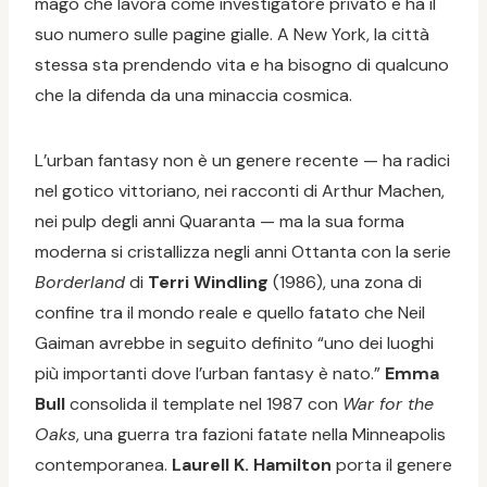
mago che lavora come investigatore privato e ha il
suo numero sulle pagine gialle. A New York, la città
stessa sta prendendo vita e ha bisogno di qualcuno
che la difenda da una minaccia cosmica.
L’urban fantasy non è un genere recente — ha radici
nel gotico vittoriano, nei racconti di Arthur Machen,
nei pulp degli anni Quaranta — ma la sua forma
moderna si cristallizza negli anni Ottanta con la serie
Borderland
di
Terri Windling
(1986), una zona di
confine tra il mondo reale e quello fatato che Neil
Gaiman avrebbe in seguito definito “uno dei luoghi
più importanti dove l’urban fantasy è nato.”
Emma
Bull
consolida il template nel 1987 con
War for the
Oaks
, una guerra tra fazioni fatate nella Minneapolis
contemporanea.
Laurell K. Hamilton
porta il genere