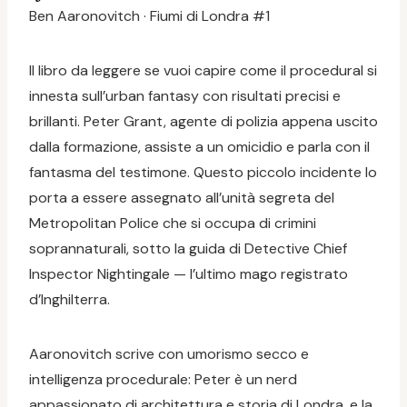
Ben Aaronovitch · Fiumi di Londra #1
Il libro da leggere se vuoi capire come il procedural si
innesta sull’urban fantasy con risultati precisi e
brillanti. Peter Grant, agente di polizia appena uscito
dalla formazione, assiste a un omicidio e parla con il
fantasma del testimone. Questo piccolo incidente lo
porta a essere assegnato all’unità segreta del
Metropolitan Police che si occupa di crimini
soprannaturali, sotto la guida di Detective Chief
Inspector Nightingale — l’ultimo mago registrato
d’Inghilterra.
Aaronovitch scrive con umorismo secco e
intelligenza procedurale: Peter è un nerd
appassionato di architettura e storia di Londra, e la