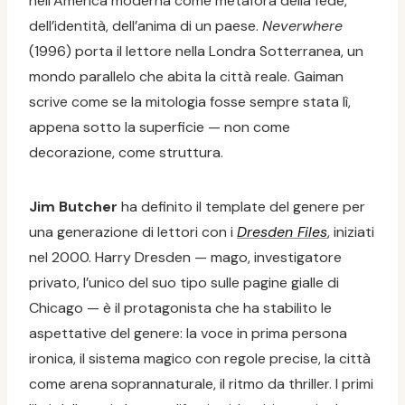
nell’America moderna come metafora della fede,
dell’identità, dell’anima di un paese.
Neverwhere
(1996) porta il lettore nella Londra Sotterranea, un
mondo parallelo che abita la città reale. Gaiman
scrive come se la mitologia fosse sempre stata lì,
appena sotto la superficie — non come
decorazione, come struttura.
Jim Butcher
ha definito il template del genere per
una generazione di lettori con i
Dresden Files
, iniziati
nel 2000. Harry Dresden — mago, investigatore
privato, l’unico del suo tipo sulle pagine gialle di
Chicago — è il protagonista che ha stabilito le
aspettative del genere: la voce in prima persona
ironica, il sistema magico con regole precise, la città
come arena soprannaturale, il ritmo da thriller. I primi