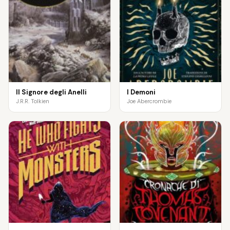
Il Signore degli Anelli
I Demoni
J.R.R. Tolkien
Joe Abercrombie