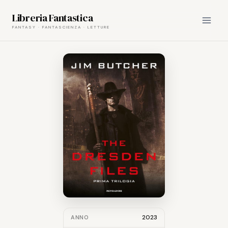
Skip
Libreria Fantastica
to
content
2023
ANNO