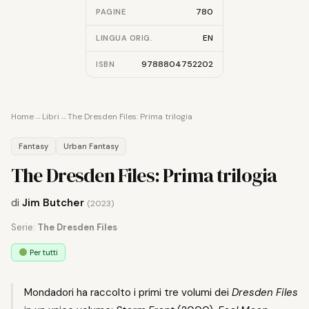
780
PAGINE
EN
LINGUA ORIG.
9788804752202
ISBN
Home
→
Libri
→
The Dresden Files: Prima trilogia
Fantasy
Urban Fantasy
The Dresden Files: Prima trilogia
di
Jim Butcher
(2023)
Serie:
The Dresden Files
Per tutti
Mondadori ha raccolto i primi tre volumi dei
Dresden Files