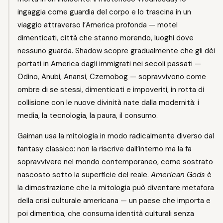
ingaggia come guardia del corpo e lo trascina in un
viaggio attraverso l’America profonda — motel
dimenticati, città che stanno morendo, luoghi dove
nessuno guarda. Shadow scopre gradualmente che gli dèi
portati in America dagli immigrati nei secoli passati —
Odino, Anubi, Anansi, Czernobog — sopravvivono come
ombre di se stessi, dimenticati e impoveriti, in rotta di
collisione con le nuove divinità nate dalla modernità: i
media, la tecnologia, la paura, il consumo.
Gaiman usa la mitologia in modo radicalmente diverso dal
fantasy classico: non la riscrive dall’interno ma la fa
sopravvivere nel mondo contemporaneo, come sostrato
nascosto sotto la superficie del reale.
American Gods
è
la dimostrazione che la mitologia può diventare metafora
della crisi culturale americana — un paese che importa e
poi dimentica, che consuma identità culturali senza