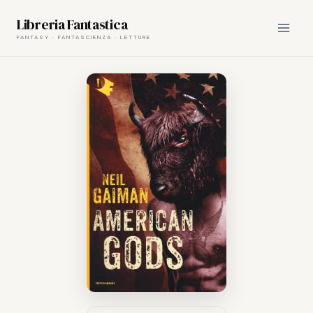
Skip
Libreria Fantastica
to
content