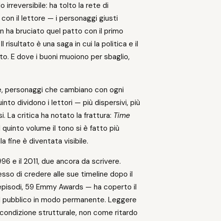
irreversibile: ha tolto la rete di
 con il lettore — i personaggi giusti
n ha bruciato quel patto con il primo
l risultato è una saga in cui la politica e il
to. E dove i buoni muoiono per sbaglio,
ile, personaggi che cambiano con ogni
uinto dividono i lettori — più dispersivi, più
i. La critica ha notato la frattura:
Time
quinto volume il tono si è fatto più
a fine è diventata visibile.
996 e il 2011, due ancora da scrivere.
sso di credere alle sue timeline dopo il
 episodi, 59 Emmy Awards — ha coperto il
il pubblico in modo permanente. Leggere
condizione strutturale, non come ritardo