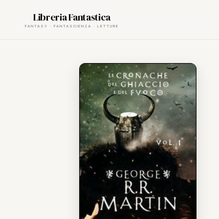
Skip
Libreria Fantastica
to
content