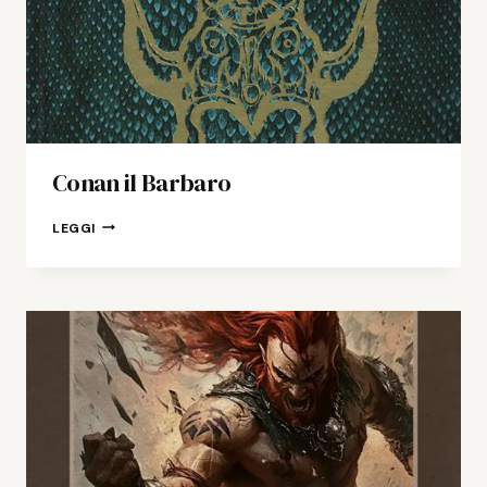
Conan il Barbaro
CONAN
LEGGI
IL
BARBARO