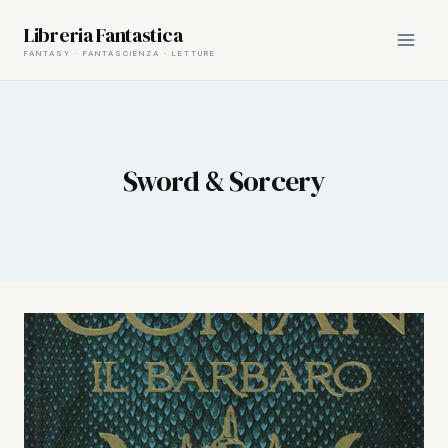
Skip
Libreria Fantastica
to
content
Sword & Sorcery