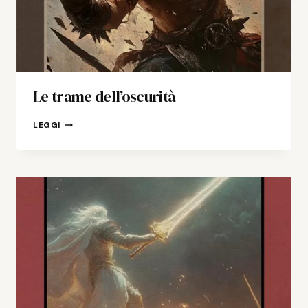
Le trame dell’oscurità
LE
LEGGI
TRAME
DELL’OSCURITÀ