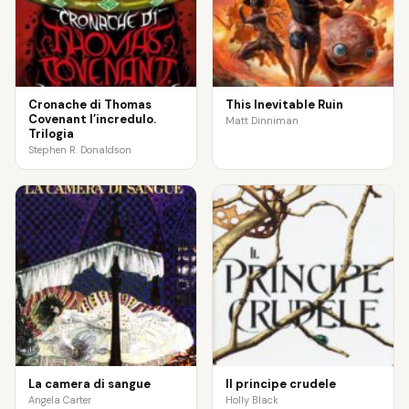
Cronache di Thomas
This Inevitable Ruin
Covenant l’incredulo.
Matt Dinniman
Trilogia
Stephen R. Donaldson
La camera di sangue
Il principe crudele
Angela Carter
Holly Black