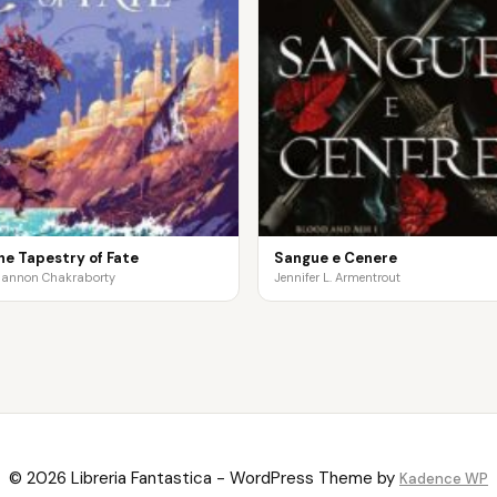
he Tapestry of Fate
Sangue e Cenere
hannon Chakraborty
Jennifer L. Armentrout
© 2026 Libreria Fantastica - WordPress Theme by
Kadence WP