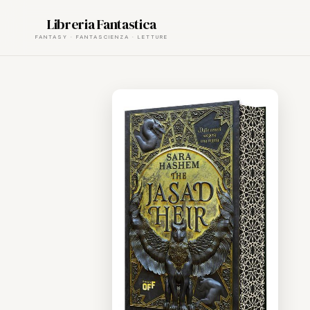
Skip
Libreria Fantastica
to
content