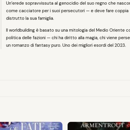
Un’erede sopravvissuta al genocidio del suo regno che nascon
come cacciatore per i suoi persecutori — e deve fare coppia 
distrutto la sua famiglia.
Il worldbuilding è basato su una mitologia del Medio Oriente co
politica delle fazioni — chi ha diritto alla magia, chi viene per
un romanzo di fantasy puro. Uno dei migliori esordi del 2023.