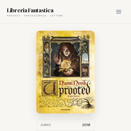
Skip
Libreria Fantastica
to
content
2018
ANNO