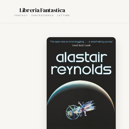
Skip
Libreria Fantastica
to
content