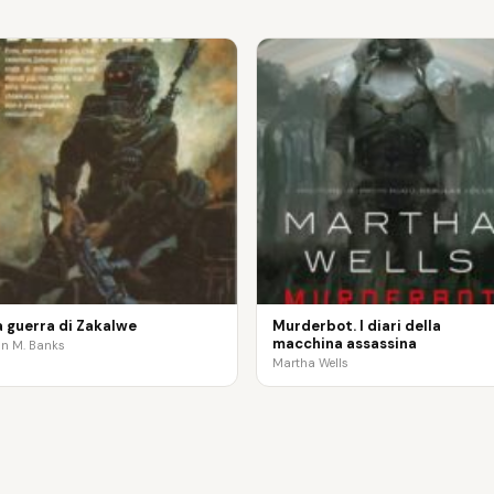
a guerra di Zakalwe
Murderbot. I diari della
macchina assassina
in M. Banks
Martha Wells