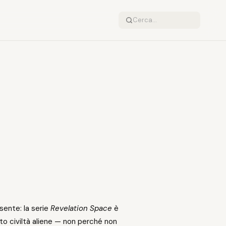
sente: la serie
Revelation Space
è
ato civiltà aliene — non perché non