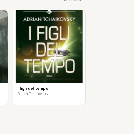
Tutti i libri →
I figli del tempo
Adrian Tchaikovsky