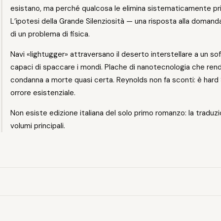
esistano, ma perché qualcosa le elimina sistematicamente p
L’ipotesi della Grande Silenziosità — una risposta alla domand
di un problema di fisica.
Navi «lightugger» attraversano il deserto interstellare a un sof
capaci di spaccare i mondi. Plache di nanotecnologia che ren
condanna a morte quasi certa. Reynolds non fa sconti: è hard
orrore esistenziale.
Non esiste edizione italiana del solo primo romanzo: la tradu
volumi principali.