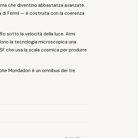
rima che diventino abbastanza avanzate.
a di Fermi — è costruita con la coerenza
fio sotto la velocità della luce. Armi
dono la tecnologia microscopica una
 SF che usa la scala cosmica per produrre
zione Mondadori è un omnibus dei tre