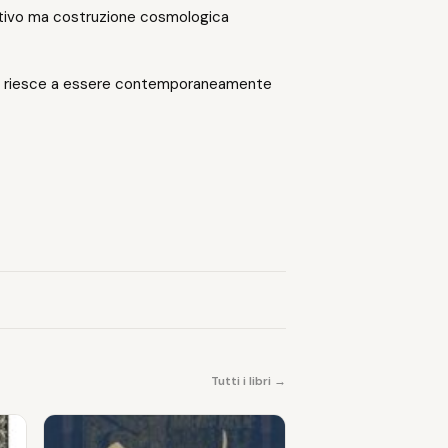
ativo ma costruzione cosmologica
che riesce a essere contemporaneamente
Tutti i libri →