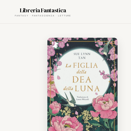
Skip
Libreria Fantastica
to
content