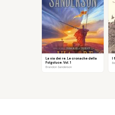
La via dei re. Le cronache della
I
Folgoluce. Vol. 1
Be
Brandon Sanderson