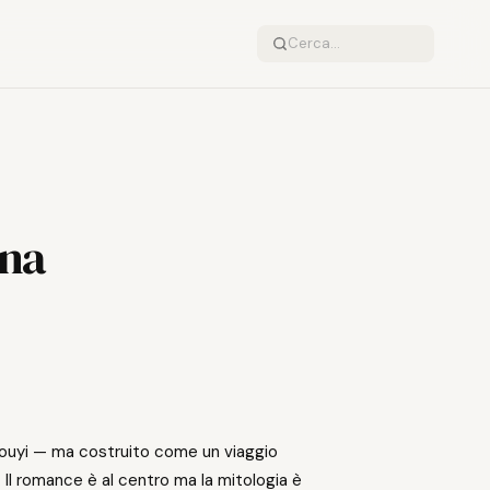
una
 Houyi — ma costruito come un viaggio
. Il romance è al centro ma la mitologia è