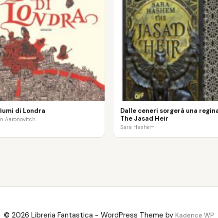
 fiumi di Londra
Dalle ceneri sorgerà una regina
The Jasad Heir
n Aaronovitch
Sara Hashem
© 2026 Libreria Fantastica - WordPress Theme by
Kadence WP