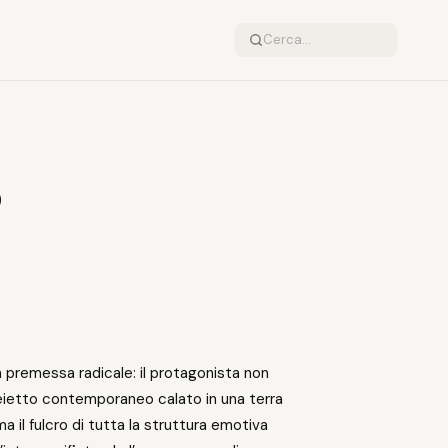
o
premessa radicale: il protagonista non
reietto contemporaneo calato in una terra
a il fulcro di tutta la struttura emotiva