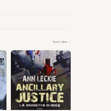
Tutti i libri →