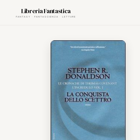
Skip
Libreria Fantastica
to
content