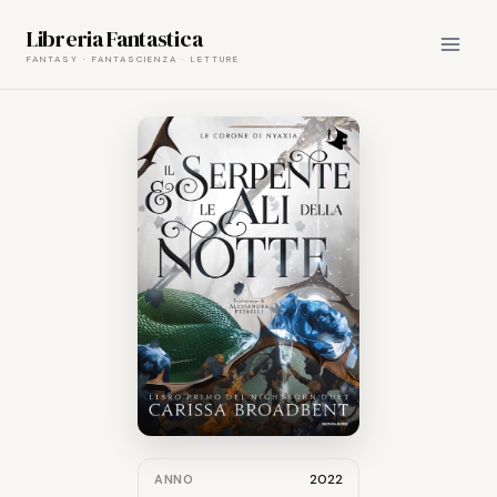
Skip
Libreria Fantastica
to
content
2022
ANNO