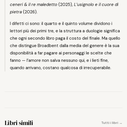
ceneri & il re maledetto
(2025),
L’usignolo e il cuore di
pietra
(2026).
I difetti ci sono: il quarto e il quinto volume dividono i
lettori più dei primi tre, e la struttura a duologie significa
che ogni secondo libro paga il costo del finale. Ma quello
che distingue Broadbent dalla media del genere è la sua
disponibilità a far pagare ai personaggi le scelte che
fanno — l’amore non salva nessuno qui, e i lieti fine,
quando arrivano, costano qualcosa di irrecuperabile.
Libri simili
Tutti i libri →