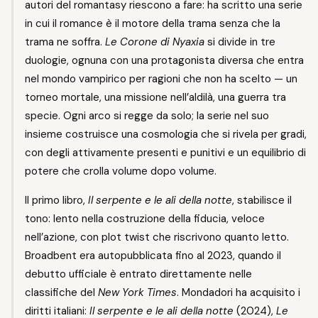
autori del romantasy riescono a fare: ha scritto una serie
in cui il romance è il motore della trama senza che la
trama ne soffra.
Le Corone di Nyaxia
si divide in tre
duologie, ognuna con una protagonista diversa che entra
nel mondo vampirico per ragioni che non ha scelto — un
torneo mortale, una missione nell’aldilà, una guerra tra
specie. Ogni arco si regge da solo; la serie nel suo
insieme costruisce una cosmologia che si rivela per gradi,
con degli attivamente presenti e punitivi e un equilibrio di
potere che crolla volume dopo volume.
Il primo libro,
Il serpente e le ali della notte
, stabilisce il
tono: lento nella costruzione della fiducia, veloce
nell’azione, con plot twist che riscrivono quanto letto.
Broadbent era autopubblicata fino al 2023, quando il
debutto ufficiale è entrato direttamente nelle
classifiche del
New York Times
. Mondadori ha acquisito i
diritti italiani:
Il serpente e le ali della notte
(2024),
Le