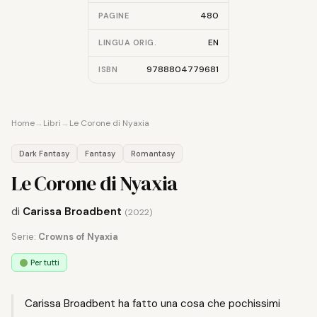
480
PAGINE
EN
LINGUA ORIG.
9788804779681
ISBN
Home
→
Libri
→
Le Corone di Nyaxia
Dark Fantasy
Fantasy
Romantasy
Le Corone di Nyaxia
di
Carissa Broadbent
(2022)
Serie:
Crowns of Nyaxia
Per tutti
Carissa Broadbent ha fatto una cosa che pochissimi