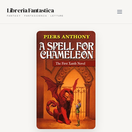
Skip
Libreria Fantastica
to
content