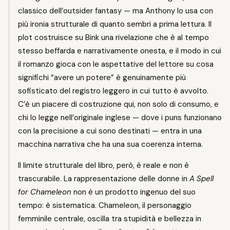
classico dell’outsider fantasy — ma Anthony lo usa con
più ironia strutturale di quanto sembri a prima lettura. Il
plot costruisce su Bink una rivelazione che è al tempo
stesso beffarda e narrativamente onesta, e il modo in cui
il romanzo gioca con le aspettative del lettore su cosa
significhi “avere un potere” è genuinamente più
sofisticato del registro leggero in cui tutto è avvolto.
C’è un piacere di costruzione qui, non solo di consumo, e
chi lo legge nell’originale inglese — dove i puns funzionano
con la precisione a cui sono destinati — entra in una
macchina narrativa che ha una sua coerenza interna.
Il limite strutturale del libro, però, è reale e non è
trascurabile. La rappresentazione delle donne in
A Spell
for Chameleon
non è un prodotto ingenuo del suo
tempo: è sistematica. Chameleon, il personaggio
femminile centrale, oscilla tra stupidità e bellezza in