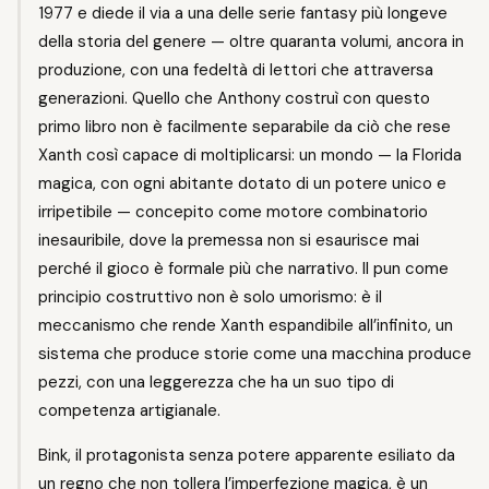
1977 e diede il via a una delle serie fantasy più longeve
della storia del genere — oltre quaranta volumi, ancora in
produzione, con una fedeltà di lettori che attraversa
generazioni. Quello che Anthony costruì con questo
primo libro non è facilmente separabile da ciò che rese
Xanth così capace di moltiplicarsi: un mondo — la Florida
magica, con ogni abitante dotato di un potere unico e
irripetibile — concepito come motore combinatorio
inesauribile, dove la premessa non si esaurisce mai
perché il gioco è formale più che narrativo. Il pun come
principio costruttivo non è solo umorismo: è il
meccanismo che rende Xanth espandibile all’infinito, un
sistema che produce storie come una macchina produce
pezzi, con una leggerezza che ha un suo tipo di
competenza artigianale.
Bink, il protagonista senza potere apparente esiliato da
un regno che non tollera l’imperfezione magica, è un