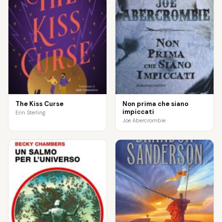
The Kiss Curse
Non prima che siano
impiccati
Erin Sterling
Joe Abercrombie