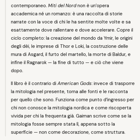
contemporaneo.
Miti del Nord
non è un’opera
accademica né un romanzo: è una raccolta di storie
narrate con la voce di chi le ha sentite molte volte e sa
esattamente dove rallentare e dove accelerare. Copre il
ciclo completo: la creazione del mondo da Ymir, le origini
degli dèi, le imprese di Thor e Loki, la costruzione delle
mura di Asgard, il furto del martello, la morte di Baldur, e
infine il Ragnarok — la fine di tutto — e ciò che viene
dopo.
Il libro è il contrario di
American Gods
: invece di trasporre
la mitologia nel presente, torna alle fonti e le racconta
per quello che sono. Funziona come punto d’ingresso per
chi non conosce la mitologia nordica e come riscoperta
vivida per chi la frequenta già. Gaiman scrive come se la
mitologia fosse sempre stata lì, appena sotto la
superficie — non come decorazione, come struttura.