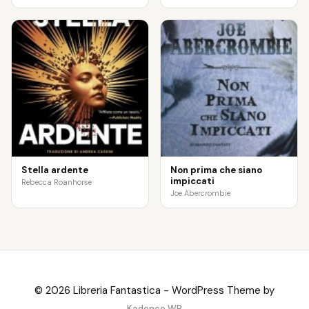
Stella ardente
Non prima che siano
impiccati
Rebecca Roanhorse
Joe Abercrombie
© 2026 Libreria Fantastica - WordPress Theme by
Kadence WP