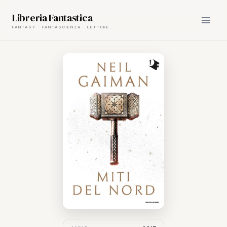
Skip
Libreria Fantastica
to
content