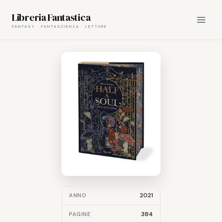
Skip
Libreria Fantastica
to
content
2021
ANNO
384
PAGINE